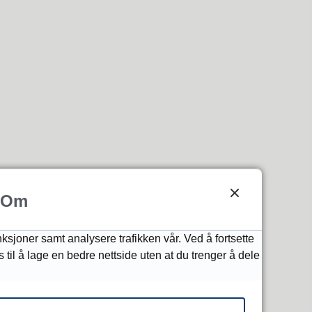
Om
nksjoner samt analysere trafikken vår. Ved å fortsette
 til å lage en bedre nettside uten at du trenger å dele